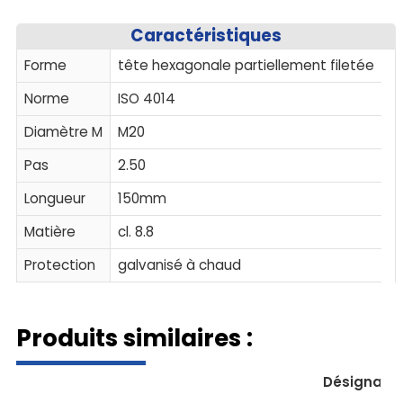
Caractéristiques
Forme
tête hexagonale partiellement filetée
Norme
ISO 4014
Diamètre M
M20
Pas
2.50
Longueur
150mm
Matière
cl. 8.8
Protection
galvanisé à chaud
Produits similaires :
Désignatio