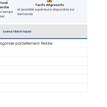
Stock
Tarifs dégressifs
érifié
et quantité supérieure disponible sur
en temps
demande
éel
CARACTÉRISTIQUES
agonale partiellement filetée