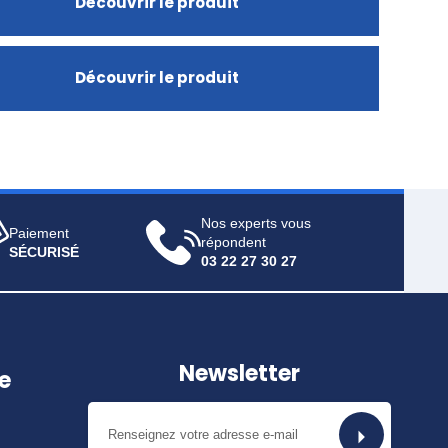
Découvrir le produit
Découvrir le produit
Nos experts vous
Paiement
répondent
SÉCURISÉ
03 22 27 30 27
Newsletter
e