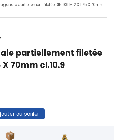
exagonale partiellement filetée DIN 931 M12 X 1.75 X 70mm
3
ale partiellement filetée
5 X 70mm cl.10.9
jouter au panier