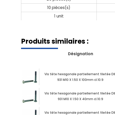
10 pièces(s)
1 unit
Produits similaires :
Désignation
Vis tête hexagonale partiellement filetée DI
931 M10 X 1.50 X 100mm cl.10.9
Vis tête hexagonale partiellement filetée DI
931 M10 X 1.50 X 40mm cl.10.9
Vis tête hexagonale partiellement filetée DI