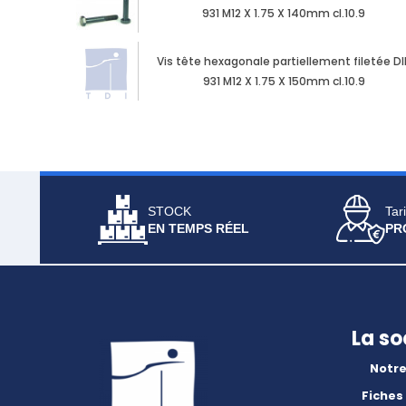
931 M12 X 1.75 X 140mm cl.10.9
Vis tête hexagonale partiellement filetée DI
931 M12 X 1.75 X 150mm cl.10.9
STOCK
Tari
EN TEMPS RÉEL
PR
La so
Notre
Fiches