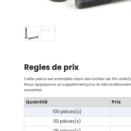
Regles de prix
Cette pièce est emballée dans des boîtes de 100 unité(
Nous appliquons un supplément pour le déconditionnem
suivantes
Quantité
Prix
100 pièces(s)
50 pièces(s)
25 pièces(s)