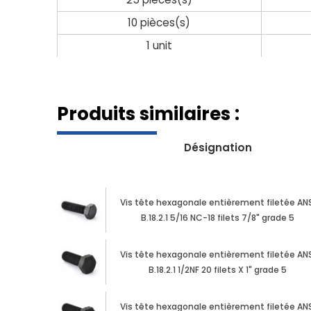
10 pièces(s)
1 unit
Produits similaires :
Désignation
Vis tête hexagonale entièrement filetée ANS
B.18.2.1 5/16 NC-18 filets 7/8" grade 5
Vis tête hexagonale entièrement filetée ANS
B.18.2.1 1/2NF 20 filets X 1" grade 5
Vis tête hexagonale entièrement filetée ANS