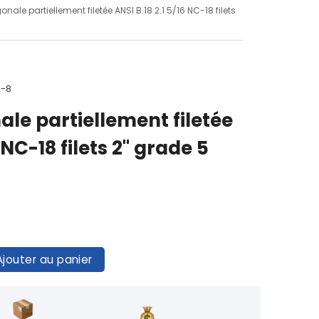
onale partiellement filetée ANSI B.18.2.1 5/16 NC-18 filets
2-8
ale partiellement filetée
 NC-18 filets 2" grade 5
Ajouter au panier