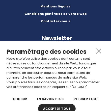
Mentions légales
Conditions générales de vente web
Contactez-nous
Newsletter
Paramétrage des cookies
Notre site Web utilise des cookies dont certains sont
nécessaires au fonctionnement du site Web, tandis que
d'autres peuvent être activés ou non par vous à tout
Abonnez-vous à nos dernières nouvelles et articles.
moment, en particulier ceux qui nous permettent de
comprendre les performances de notre site Web.
Vous pouvez tous les accepter, les refuser ou paramétrer
Rejoignez nous
vos préférences cookies en cliquant sur "CHOISIR".
CHOISIR
EN SAVOIR PLUS
REFUSER TOUT
ACCEPTER TOUT