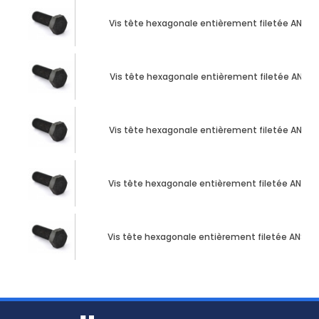
Vis tête hexagonale entièrement filetée ANSI B.18
Vis tête hexagonale entièrement filetée ANSI B.18
Vis tête hexagonale entièrement filetée ANSI B.18
Vis tête hexagonale entièrement filetée ANSI B.18
Vis tête hexagonale entièrement filetée ANSI B.18