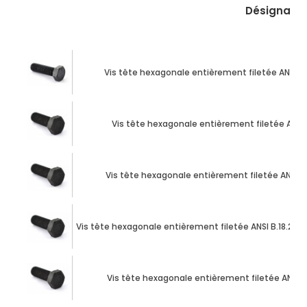
Désignatio
Vis tête hexagonale entièrement filetée ANSI B.18
Vis tête hexagonale entièrement filetée ANSI B.1
Vis tête hexagonale entièrement filetée ANSI B.18
Vis tête hexagonale entièrement filetée ANSI B.18.2.1 1/2
Vis tête hexagonale entièrement filetée ANSI B.18