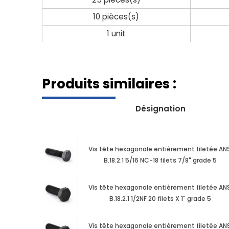
10 pièces(s)
1 unit
Produits similaires :
Désignation
Vis tête hexagonale entièrement filetée ANS
B.18.2.1 5/16 NC-18 filets 7/8" grade 5
Vis tête hexagonale entièrement filetée ANS
B.18.2.1 1/2NF 20 filets X 1" grade 5
Vis tête hexagonale entièrement filetée ANS