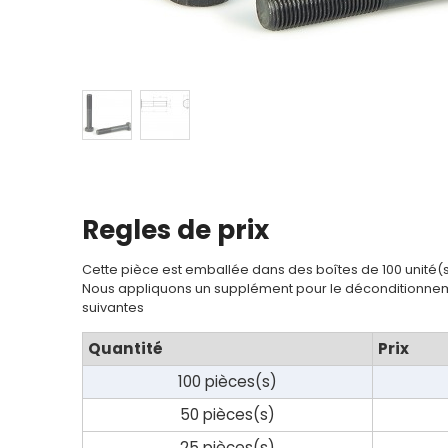
Regles de prix
Cette pièce est emballée dans des boîtes de 100 unité(
Nous appliquons un supplément pour le déconditionnem
suivantes
Quantité
Prix
100 pièces(s)
50 pièces(s)
25 pièces(s)