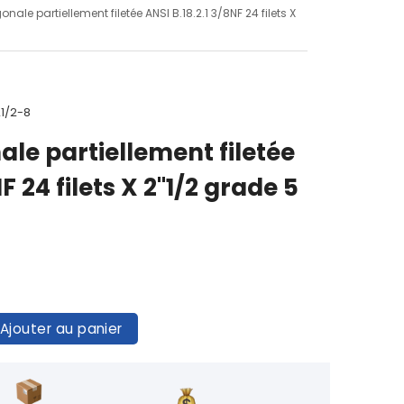
onale partiellement filetée ANSI B.18.2.1 3/8NF 24 filets X
1/2-8
ale partiellement filetée
F 24 filets X 2"1/2 grade 5
Ajouter au panier