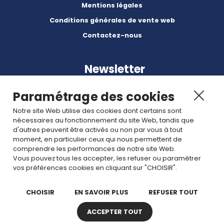
Mentions légales
Conditions générales de vente web
Contactez-nous
Newsletter
Paramétrage des cookies
Notre site Web utilise des cookies dont certains sont
nécessaires au fonctionnement du site Web, tandis que
d'autres peuvent être activés ou non par vous à tout
Abonnez-vous à nos dernières nouvelles et articles.
moment, en particulier ceux qui nous permettent de
comprendre les performances de notre site Web.
Vous pouvez tous les accepter, les refuser ou paramétrer
Rejoignez nous
vos préférences cookies en cliquant sur "CHOISIR".
CHOISIR
EN SAVOIR PLUS
REFUSER TOUT
ACCEPTER TOUT
Copyright © 2026 TDI. Tous droits réservés. -
Plan de site