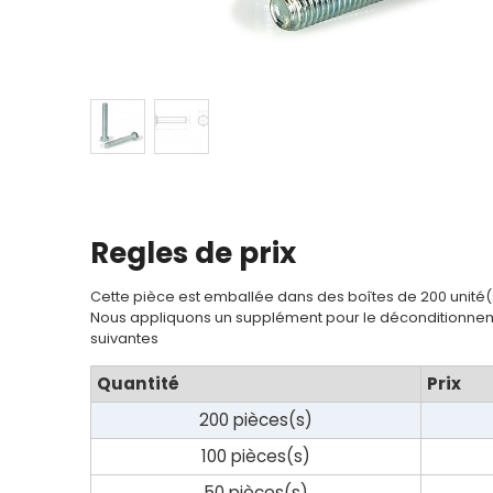
Contact
Regles de prix
Cette pièce est emballée dans des boîtes de 200 unité(
Nous appliquons un supplément pour le déconditionnem
suivantes
Quantité
Prix
200 pièces(s)
100 pièces(s)
50 pièces(s)