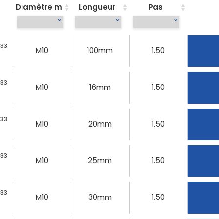
Diamètre m
Longueur
Pas
933
M10
100mm
1.50
933
M10
16mm
1.50
933
M10
20mm
1.50
933
M10
25mm
1.50
933
M10
30mm
1.50