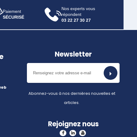
Nos experts vous
Paiement
répondent
SÉCURISÉ
03 22 27 30 27
Newsletter
e
web
Abonnez-vous à nos dernières nouvelles et
articles.
Rejoignez nous