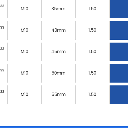
933
M10
35mm
1.50
933
M10
40mm
1.50
933
M10
45mm
1.50
933
M10
50mm
1.50
933
M10
55mm
1.50