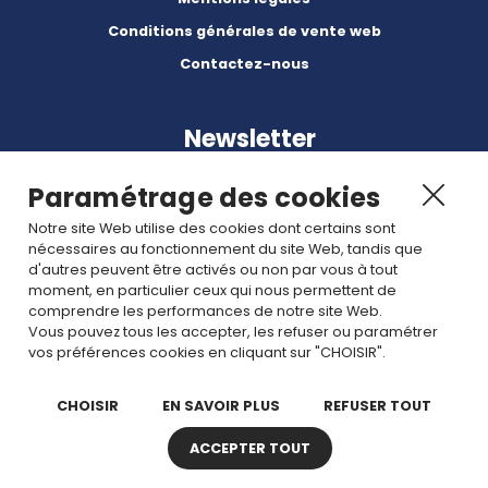
Conditions générales de vente web
Contactez-nous
Newsletter
Paramétrage des cookies
Notre site Web utilise des cookies dont certains sont
nécessaires au fonctionnement du site Web, tandis que
d'autres peuvent être activés ou non par vous à tout
Abonnez-vous à nos dernières nouvelles et articles.
moment, en particulier ceux qui nous permettent de
comprendre les performances de notre site Web.
Vous pouvez tous les accepter, les refuser ou paramétrer
Rejoignez nous
vos préférences cookies en cliquant sur "CHOISIR".
CHOISIR
EN SAVOIR PLUS
REFUSER TOUT
ACCEPTER TOUT
Copyright © 2026 TDI. Tous droits réservés. -
Plan de site