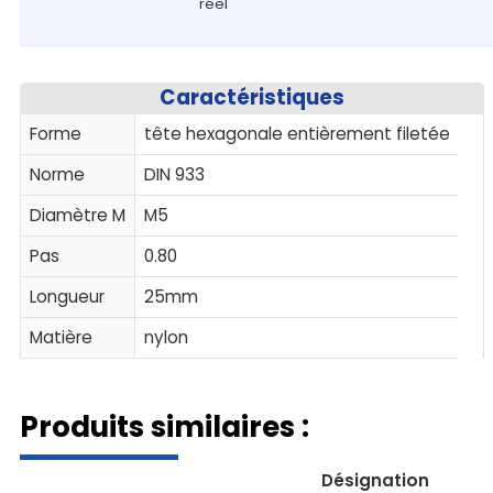
réel
Caractéristiques
Forme
tête hexagonale entièrement filetée
Norme
DIN 933
Diamètre M
M5
Pas
0.80
Longueur
25mm
Matière
nylon
Produits similaires :
Désignation