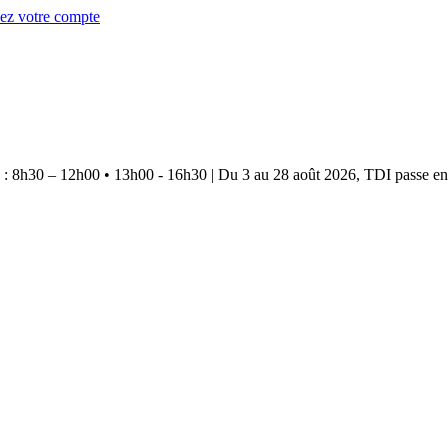
éez votre compte
e : 8h30 – 12h00 • 13h00 - 16h30
|
Du 3 au 28 août 2026, TDI passe en