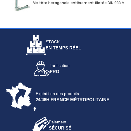
Vis tête hexagonale entièrement filetée DIN 933 M10 X
STOCK
EN TEMPS RÉEL
Tarification
PRO
Expédition des produits
24/48H FRANCE MÉTROPOLITAINE
Paiement
SÉCURISÉ