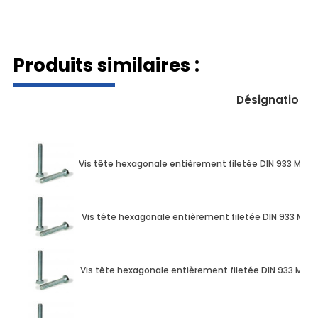
009338100160060
Produits similaires :
Désignation
Vis tête hexagonale entièrement filetée DIN 933 M10 X 
Vis tête hexagonale entièrement filetée DIN 933 M10 X
Vis tête hexagonale entièrement filetée DIN 933 M10 X