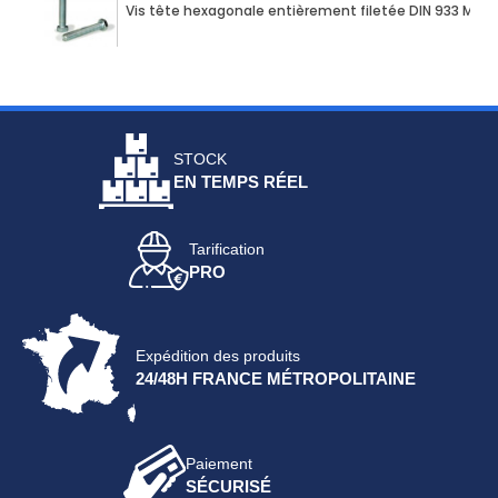
Vis tête hexagonale entièrement filetée DIN 933 M10 X
STOCK
EN TEMPS RÉEL
Tarification
PRO
Expédition des produits
24/48H FRANCE MÉTROPOLITAINE
Paiement
SÉCURISÉ