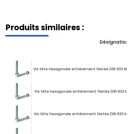
009338100160055
Produits similaires :
Désignation
Vis tête hexagonale entièrement filetée DIN 933 M10 X 
Vis tête hexagonale entièrement filetée DIN 933 M10 X
Vis tête hexagonale entièrement filetée DIN 933 M10 X