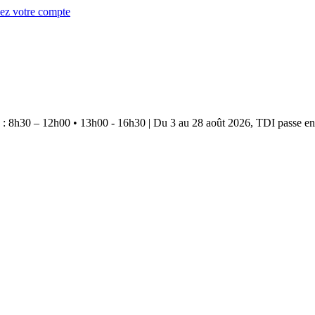
éez votre compte
e : 8h30 – 12h00 • 13h00 - 16h30
|
Du 3 au 28 août 2026, TDI passe en