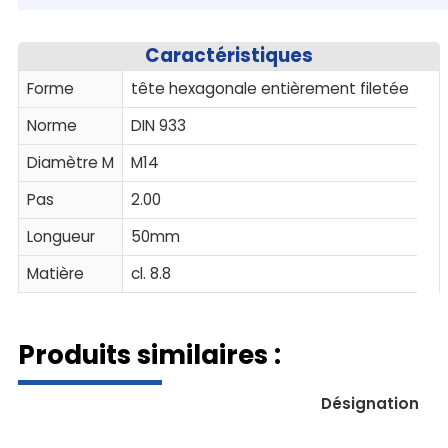
Caractéristiques
Forme
tête hexagonale entièrement filetée
Norme
DIN 933
Diamètre M
M14
Pas
2.00
Longueur
50mm
Matière
cl. 8.8
Produits similaires :
Désignation