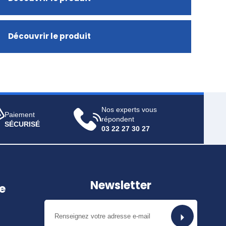
Découvrir le produit
Nos experts vous
Paiement
répondent
SÉCURISÉ
03 22 27 30 27
Newsletter
e