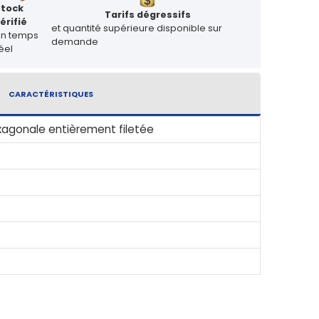
Stock
Tarifs dégressifs
érifié
et quantité supérieure disponible sur
en temps
demande
éel
CARACTÉRISTIQUES
xagonale entièrement filetée