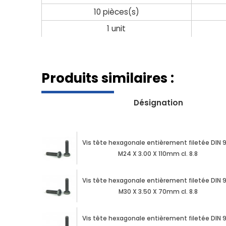
10 pièces(s)
1 unit
Produits similaires :
Désignation
Vis tête hexagonale entièrement filetée DIN 
M24 X 3.00 X 110mm cl. 8.8
Vis tête hexagonale entièrement filetée DIN 
M30 X 3.50 X 70mm cl. 8.8
Vis tête hexagonale entièrement filetée DIN 