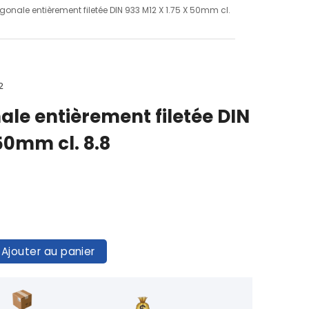
agonale entièrement filetée DIN 933 M12 X 1.75 X 50mm cl.
2
ale entièrement filetée DIN
 50mm cl. 8.8
Ajouter au panier