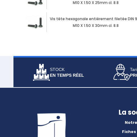
M10 X 1.50 X 25mm cl. 8.8
Vis tête hexagonale entièrement filetée DIN 
M10 X 1.50 X 30mm cl. 8.8
STOCK
Tari
EN TEMPS RÉEL
PR
La so
Notre
Fiches