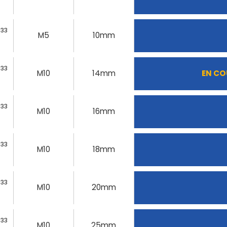
933
M5
10mm
933
M10
14mm
EN CO
933
M10
16mm
933
M10
18mm
933
M10
20mm
933
M10
25mm