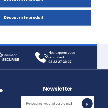
Découvrir le produit
Nos experts vous
Paiement
répondent
SÉCURISÉ
03 22 27 30 27
Newsletter
e