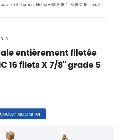
onale entièrement filetée ANSI B.18.2.1 3/8NC 16 filets X
/8-8
ale entièrement filetée
C 16 filets X 7/8" grade 5
Ajouter au panier