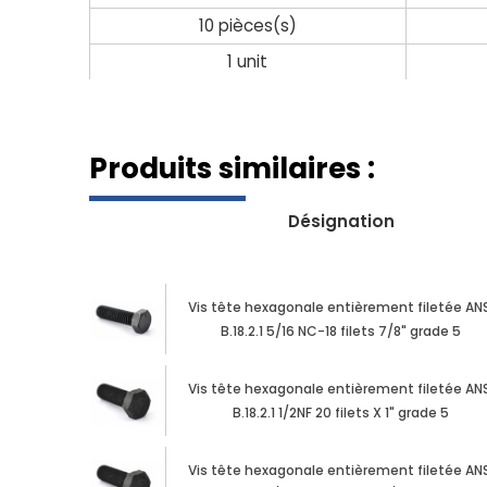
10 pièces(s)
1 unit
Produits similaires :
Désignation
Vis tête hexagonale entièrement filetée ANS
B.18.2.1 5/16 NC-18 filets 7/8" grade 5
Vis tête hexagonale entièrement filetée ANS
B.18.2.1 1/2NF 20 filets X 1" grade 5
Vis tête hexagonale entièrement filetée ANS