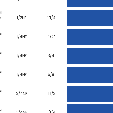
I
1/2NF
1"1/4
e
I
1/4NF
1/2"
I
1/4NF
3/4"
I
1/4NF
5/8"
I
3/4NF
1"1/2
I
3/4NF
1"1/4