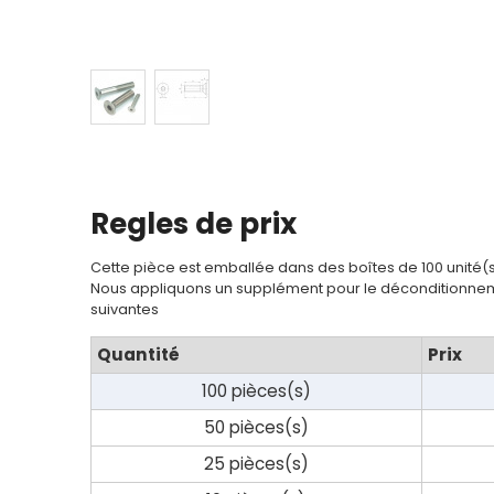
Contact
Regles de prix
Cette pièce est emballée dans des boîtes de 100 unité(
Nous appliquons un supplément pour le déconditionnem
suivantes
Quantité
Prix
100 pièces(s)
50 pièces(s)
25 pièces(s)