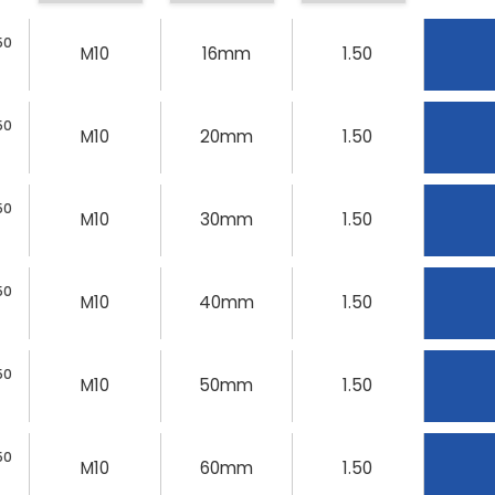
50
M10
16mm
1.50
50
M10
20mm
1.50
50
M10
30mm
1.50
50
M10
40mm
1.50
50
M10
50mm
1.50
50
M10
60mm
1.50