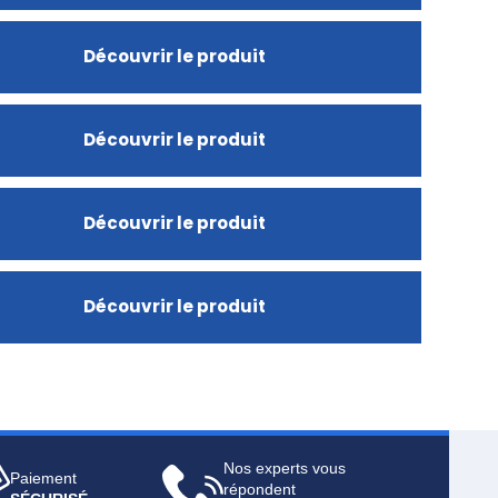
Découvrir le produit
Découvrir le produit
Découvrir le produit
Découvrir le produit
Nos experts vous
Paiement
répondent