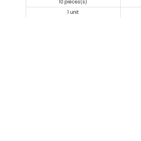
10 pièces(s)
1 unit