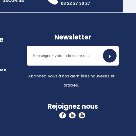
SÉCURISÉ
03 22 27 30 27
Newsletter
e
web
Abonnez-vous à nos dernières nouvelles et
articles.
Rejoignez nous