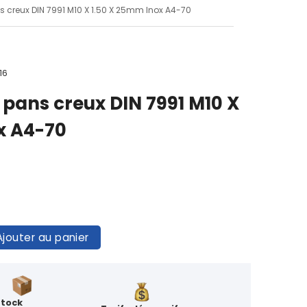
ans creux DIN 7991 M10 X 1.50 X 25mm Inox A4-70
16
6 pans creux DIN 7991 M10 X
x A4-70
Ajouter au panier
Stock