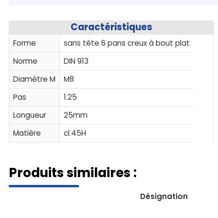
Caractéristiques
Forme
sans tête 6 pans creux à bout plat
Norme
DIN 913
Diamètre M
M8
Pas
1.25
Longueur
25mm
Matière
cl.45H
Produits similaires :
Désignation