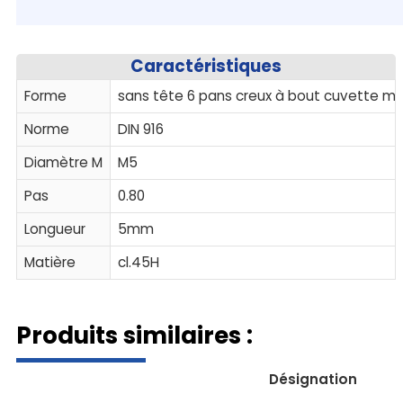
Caractéristiques
Forme
sans tête 6 pans creux à bout cuvette m
Norme
DIN 916
Diamètre M
M5
Pas
0.80
Longueur
5mm
Matière
cl.45H
Produits similaires :
Désignation