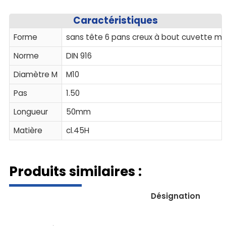
Caractéristiques
Forme
sans tête 6 pans creux à bout cuvette m
Norme
DIN 916
Diamètre M
M10
Pas
1.50
Longueur
50mm
Matière
cl.45H
Produits similaires :
Désignation