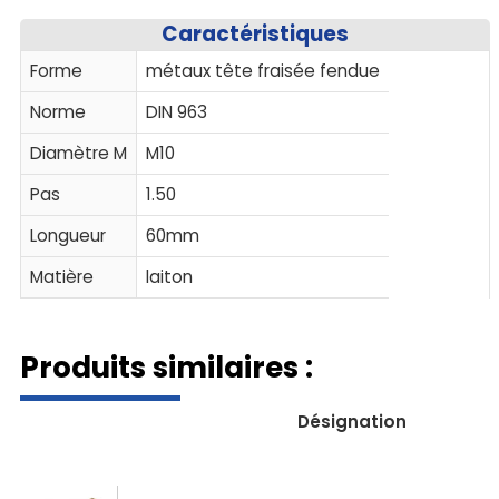
Caractéristiques
Forme
métaux tête fraisée fendue
Norme
DIN 963
Diamètre M
M10
Pas
1.50
Longueur
60mm
Matière
laiton
Produits similaires :
Désignation