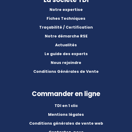
Notre expertise
Fiches Techniques
Traçabilité / Certification
Notre démarche RSE
Actualités
Le guide des experts
Nous rejoindre
Conditions Générales de Vente
Commander en ligne
TDI en 1 clic
Mentions légales
Conditions générales de vente web