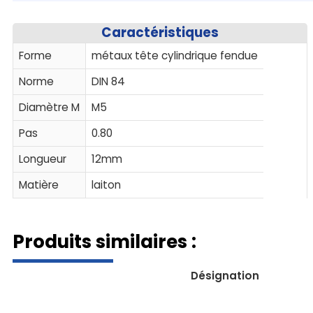
Caractéristiques
Forme
métaux tête cylindrique fendue
Norme
DIN 84
Diamètre M
M5
Pas
0.80
Longueur
12mm
Matière
laiton
Produits similaires :
Désignation