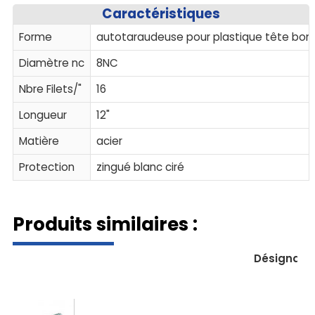
Caractéristiques
Forme
autotaraudeuse pour plastique tête bo
Diamètre nc
8NC
Nbre Filets/"
16
Longueur
12"
Matière
acier
Protection
zingué blanc ciré
Produits similaires :
Désignati