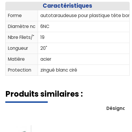
Caractéristiques
Forme
autotaraudeuse pour plastique tête bo
Diamètre nc
6NC
Nbre Filets/"
19
Longueur
20"
Matière
acier
Protection
zingué blanc ciré
Produits similaires :
Désignati