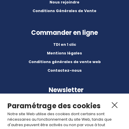
Nous rejoindre
Conditions Générales de Vente
Commander en ligne
TDI en 1 clic
Mentions légales
Conditions générales de vente web
Contactez-nous
Newsletter
Paramétrage des cookies
Notre site Web utilise des cookies dont certains sont
nécessaires au fonctionnement du site Web, tandis que
d'autres peuvent être activés ou non par vous à tout
Abonnez-vous à nos dernières nouvelles et articles.