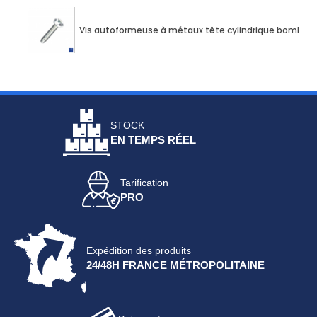
Vis autoformeuse à métaux tête cylindrique bombée 
STOCK
EN TEMPS RÉEL
Tarification
PRO
Expédition des produits
24/48H FRANCE MÉTROPOLITAINE