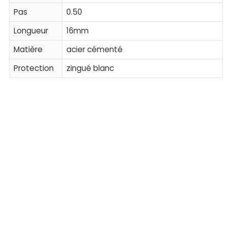
Pas
0.50
Longueur
16mm
Matière
acier cémenté
Protection
zingué blanc