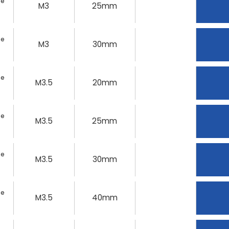
te
M3
25mm
te
M3
30mm
te
M3.5
20mm
te
M3.5
25mm
te
M3.5
30mm
te
M3.5
40mm