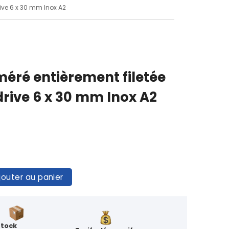
rive 6 x 30 mm Inox A2
méré entièrement filetée
idrive 6 x 30 mm Inox A2
jouter au panier
Stock