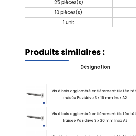
25 pièces(s)
10 pièces(s)
1 unit
Produits similaires :
Désignation
Vis à bois aggloméré entièrement filetée tê
fraisée Pozidrive 3 x 16 mm Inox A2
Vis à bois aggloméré entièrement filetée tê
fraisée Pozidrive 3 x 20 mm Inox A2