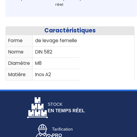
réel
Caractéristiques
Forme
de levage femelle
Norme
DIN 582
Diamètre
M8
Matière
Inox A2
STOCK
EN TEMPS RÉEL
Tarification
PRO