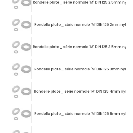
Rondelle plate_ série normale 'M' DIN 125 2.5mm nylon
Rondelle plate_ série normale 'M' DIN 125 2mm nylon
Rondelle plate_ série normale 'M' DIN 125 3.5mm nylon
Rondelle plate_ série normale 'M' DIN 125 3mm nylon
Rondelle plate_ série normale 'M' DIN 125 4mm nylon
Rondelle plate_ série normale 'M' DIN 125 5mm nylon