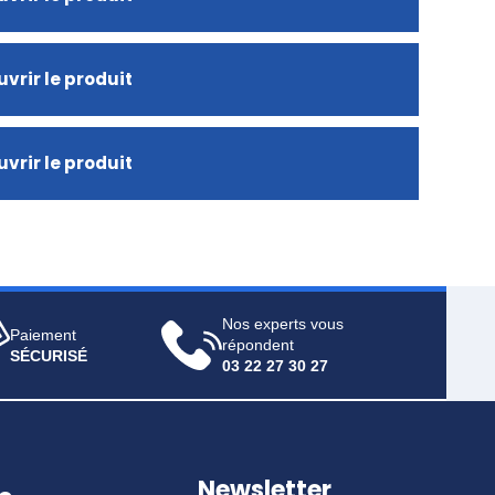
vrir le produit
vrir le produit
Nos experts vous
Paiement
répondent
SÉCURISÉ
03 22 27 30 27
Newsletter