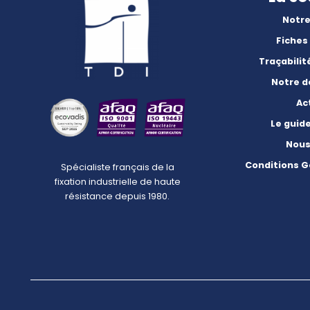
Notre
Fiches
Traçabilit
Notre 
Ac
Le guid
Nous
Conditions G
Spécialiste français de la
fixation industrielle de haute
résistance depuis 1980.