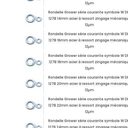
12µm
Rondelle Grower série courante symbole W D
127B 14mm acier à ressort zingage mécaniq
12µm
Rondelle Grower série courante symbole W D
127B 16mm acier à ressort zingage mécaniq
12µm
Rondelle Grower série courante symbole W D
127B 18mm acier à ressort zingage mécaniq
12µm
Rondelle Grower série courante symbole W D
127B 20mm acier à ressort zingage mécaniq
12µm
Rondelle Grower série courante symbole W D
127B 22mm acier à ressort zingage mécaniq
12µm
Rondelle Grower série courante symbole W D
127B 24mm acier à ressort zingage mécaniq