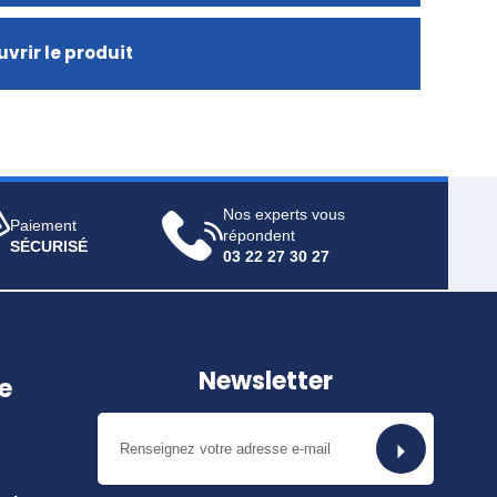
vrir le produit
Nos experts vous
Paiement
répondent
SÉCURISÉ
03 22 27 30 27
Newsletter
e