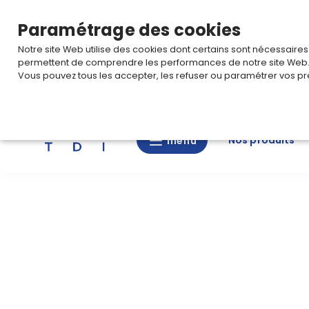
TARIF PRO
Pour accéder à votre tarification,
connectez-
Paramétrage des cookies
Notre site Web utilise des cookies dont certains sont nécessaire
permettent de comprendre les performances de notre site Web
Vous pouvez tous les accepter, les refuser ou paramétrer vos pr
Rechercher
Nos produits
menu
menu
Nos
produits
CAD/3D