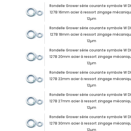
Rondelle Grower série courante symbole W D
127B 16mm acier à ressort zingage mécaniq
12µm
Rondelle Grower série courante symbole W D
127B 18mm acier à ressort zingage mécaniq
12µm
Rondelle Grower série courante symbole W D
127B 20mm acier à ressort zingage mécaniq
12µm
Rondelle Grower série courante symbole W D
127B 22mm acier à ressort zingage mécaniq
12µm
Rondelle Grower série courante symbole W D
127B 27mm acier à ressort zingage mécaniq
12µm
Rondelle Grower série courante symbole W D
127B 30mm acier à ressort zingage mécaniq
12µm