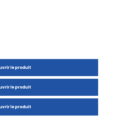
vrir le produit
vrir le produit
vrir le produit