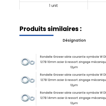
1 unit
Produits similaires :
Désignation
Rondelle Grower série courante symbole W D
127B 10mm acier à ressort zingage mécaniq
12µm
Rondelle Grower série courante symbole W D
127B 12mm acier à ressort zingage mécaniq
12µm
Rondelle Grower série courante symbole W D
127B 14mm acier à ressort zingage mécaniq
12µm