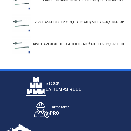
RIVET AVEUGLE TP Ø 3.2 X 15 ALU/AC REF BRALO 010
RIVET AVEUGLE TP Ø 4,0 X 12 ALU/ALU 6,5-8,5 REF. BRAL
RIVET AVEUGLE TP Ø 4,0 X 16 ALU/ALU 10,5-12,5 REF. BRA
STOCK
EN TEMPS RÉEL
Tarification
PRO