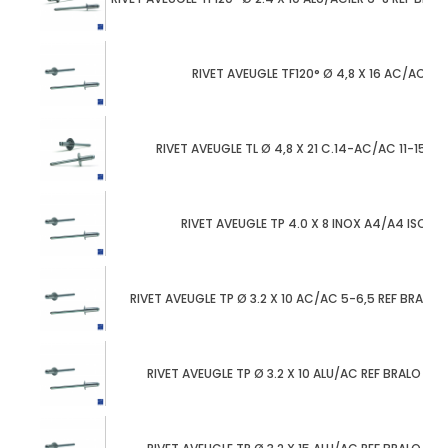
RIVET AVEUGLE TF120° Ø 4,8 X 16 AC/AC 9-1
RIVET AVEUGLE TL Ø 4,8 X 21 C.14-AC/AC 11-15 IS
RIVET AVEUGLE TP 4.0 X 8 INOX A4/A4 ISO 15
RIVET AVEUGLE TP Ø 3.2 X 10 AC/AC 5-6,5 REF BRALO 
RIVET AVEUGLE TP Ø 3.2 X 10 ALU/AC REF BRALO 010