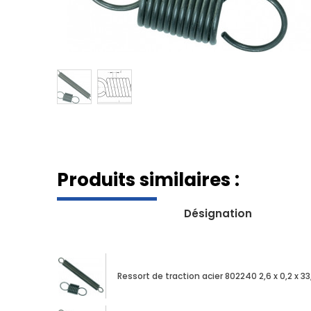
Produits similaires :
Désignation
Ressort de traction acier 802240 2,6 x 0,2 x 33