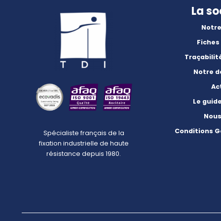
La so
Notre
Fiches
Traçabilit
Notre 
Ac
Le guid
Nous
Conditions G
Spécialiste français de la
fixation industrielle de haute
résistance depuis 1980.