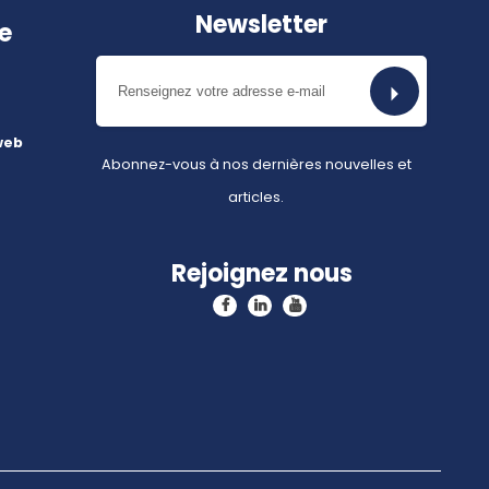
Newsletter
e
web
Abonnez-vous à nos dernières nouvelles et
articles.
Rejoignez nous