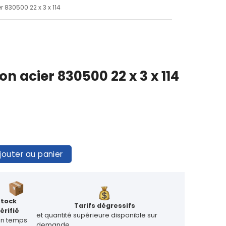
r 830500 22 x 3 x 114
on acier 830500 22 x 3 x 114
jouter au panier
Stock
Tarifs dégressifs
érifié
et quantité supérieure disponible sur
en temps
demande