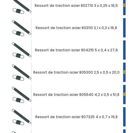
EN 
Ressort de traction acier 802710 3 x 0,25 x 16,5
Ressort de traction acier 803110 3,1 x 0,3 x 16,8
Ressort de traction acier 804215 5 x 0,4 x 27,6
EN 
Ressort de traction acier 805300 2,5 x 0,5 x 20,0
EN 
Ressort de traction acier 805640 4,2 x 0,5 x 51,8
Ressort de traction acier 807325 4 x 0,7 x 19,8