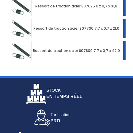
Ressort de traction acier 807625 6 x 0,7 x 31,8
Ressort de traction acier 807700 7,7 x 0,7 x 21,0
Ressort de traction acier 807800 7,7 x 0,7 x 42,0
STOCK
EN TEMPS RÉEL
Tarification
PRO