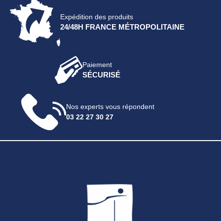
Expédition des produits
24/48H FRANCE MÉTROPOLITAINE
Paiement
SÉCURISÉ
Nos experts vous répondent
03 22 27 30 27