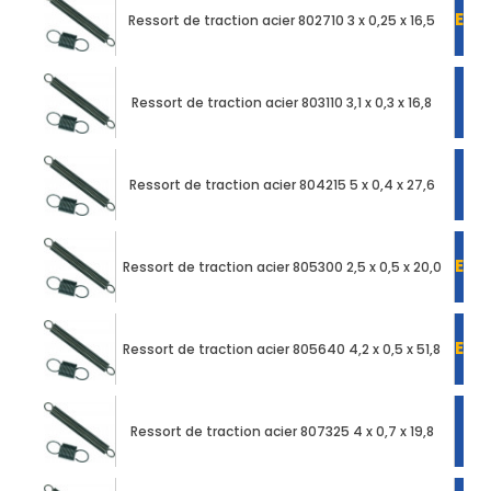
EN 
Ressort de traction acier 802710 3 x 0,25 x 16,5
Ressort de traction acier 803110 3,1 x 0,3 x 16,8
Ressort de traction acier 804215 5 x 0,4 x 27,6
EN 
Ressort de traction acier 805300 2,5 x 0,5 x 20,0
EN 
Ressort de traction acier 805640 4,2 x 0,5 x 51,8
Ressort de traction acier 807325 4 x 0,7 x 19,8