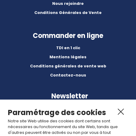
Nous rejoindre
Conditions Générales de Vente
Commander en ligne
TDI en 1 clic
Mentions légales
Conditions générales de vente web
Contactez-nous
Newsletter
Paramétrage des cookies
Notre site Web utilise des cookies dont certains sont
nécessaires au fonctionnement du site Web, tandis que
d'autres peuvent être activés ou non par vous à tout
Abonnez-vous à nos dernières nouvelles et articles.