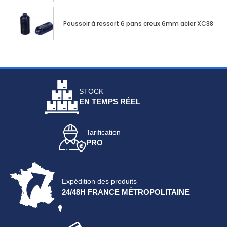
Poussoir à ressort 6 pans creux 6mm acier XC38 + 
STOCK
EN TEMPS RÉEL
Tarification
PRO
Expédition des produits
24/48H FRANCE MÉTROPOLITAINE