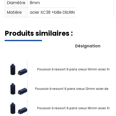
Diamètre
8mm
Matière
acier XC38 +bille DELRIN
Produits similaires :
Désignation
Poussoir à ressort 6 pans creux 10mm acier XC38
Poussoir à ressort 6 pans creux 12mm acier de deco
Poussoir à ressort 6 pans creux 16mm acier XC38