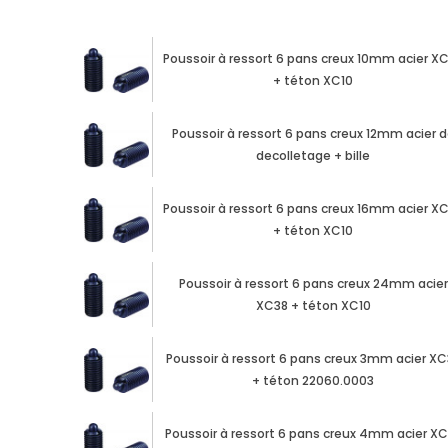
Poussoir à ressort 6 pans creux 10mm acier X
+ téton XC10
Poussoir à ressort 6 pans creux 12mm acier 
decolletage + bille
Poussoir à ressort 6 pans creux 16mm acier X
+ téton XC10
Poussoir à ressort 6 pans creux 24mm acier
XC38 + téton XC10
Poussoir à ressort 6 pans creux 3mm acier XC
+ téton 22060.0003
Poussoir à ressort 6 pans creux 4mm acier X