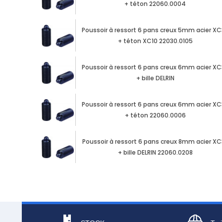
+ téton 22060.0004
Poussoir à ressort 6 pans creux 5mm acier X
+ téton XC10 22030.0105
Poussoir à ressort 6 pans creux 6mm acier X
+ bille DELRIN
Poussoir à ressort 6 pans creux 6mm acier X
+ téton 22060.0006
Poussoir à ressort 6 pans creux 8mm acier XC
+ bille DELRIN 22060.0208