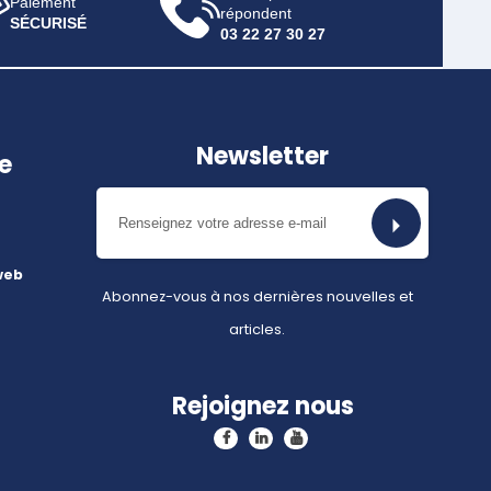
Paiement
répondent
SÉCURISÉ
03 22 27 30 27
Newsletter
e
web
Abonnez-vous à nos dernières nouvelles et
articles.
Rejoignez nous