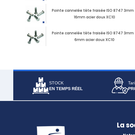
Pointe cannelée tête fraisée ISO 8747 3mm
16mm acier doux XC10
Pointe cannelée tête fraisée ISO 8747 3mm
6mm acier doux XC10
STOCK
Tari
EN TEMPS RÉEL
PR
La so