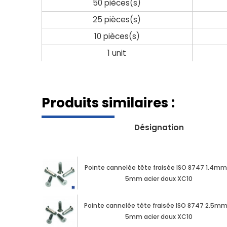
50 pièces(s)
25 pièces(s)
10 pièces(s)
1 unit
Produits similaires :
Désignation
Pointe cannelée tête fraisée ISO 8747 1.4mm
5mm acier doux XC10
Pointe cannelée tête fraisée ISO 8747 2.5mm
5mm acier doux XC10