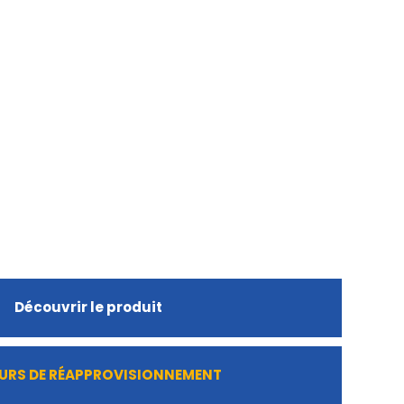
Découvrir le produit
URS DE RÉAPPROVISIONNEMENT