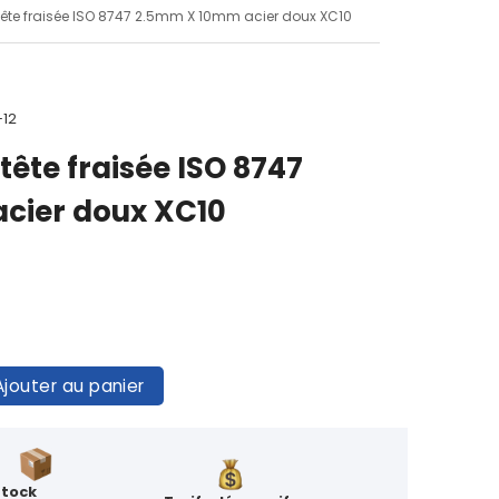
 tête fraisée ISO 8747 2.5mm X 10mm acier doux XC10
-12
tête fraisée ISO 8747
cier doux XC10
Ajouter au panier
Stock