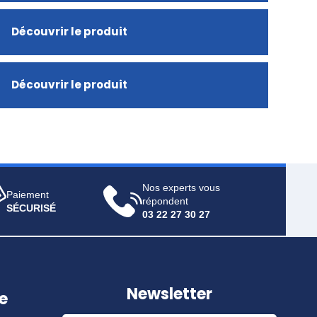
Découvrir le produit
Découvrir le produit
Nos experts vous
Paiement
répondent
SÉCURISÉ
03 22 27 30 27
Newsletter
e