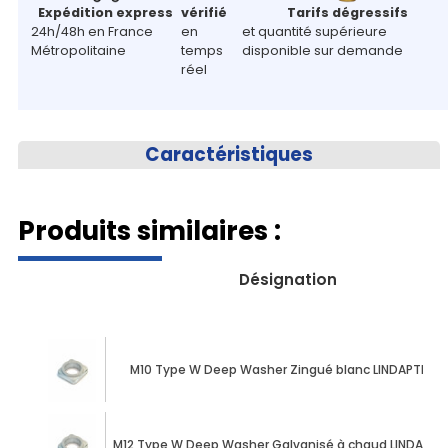
Expédition express
vérifié
Tarifs dégressifs
24h/48h en France
en
et quantité supérieure
Métropolitaine
temps
disponible sur demande
réel
Caractéristiques
Produits similaires :
Désignation
M10 Type W Deep Washer Zingué blanc LINDAPTER®
M12 Type W Deep Washer Galvanisé à chaud LINDAPTE