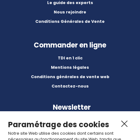
Le guide des experts
Nous rejoindre
Conditions Générales de Vente
Commander en ligne
TDI en 1 clic
Mentions légales
Conditions générales de vente web
Contactez-nous
Newsletter
Paramétrage des cookies
Notre site Web utilise des cookies dont certains sont
nécessaires au fonctionnement du site Web, tandis que