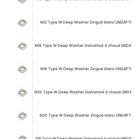
M12 Type W Deep Washer Zingué blanc LINDAPTER®
M16 Type W Deep Washer Galvanisé à chaud LINDAPTE
M16 Type W Deep Washer Zingué blanc LINDAPTER®
M20 Type W Deep Washer Galvanisé à chaud LINDAPTE
M20 Type W Deep Washer Zingué blanc LINDAPTER®
M8 Type W Deep Washer Galvanisé à chaud LINDAPTE