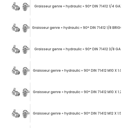
Graisseur genre « hydraulic » 90° DIN 71412 1/4 GAZ a
Graisseur genre « hydraulic » 90° DIN 71412 1/8 BRIGGS 
Graisseur genre « hydraulic » 90° DIN 71412 3/8 GAZ a
Graisseur genre « hydraulic » 90° DIN 71412 M10 X 1.00 
Graisseur genre « hydraulic » 90° DIN 71412 M10 X 1.25 
Graisseur genre « hydraulic » 90° DIN 71412 M12 X 1.50 