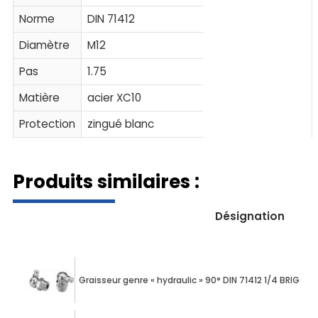
Norme
DIN 71412
Diamètre
M12
Pas
1.75
Matière
acier XC10
Protection
zingué blanc
Produits similaires :
Désignation
Graisseur genre « hydraulic » 90° DIN 71412 1/4 BRIGGS 