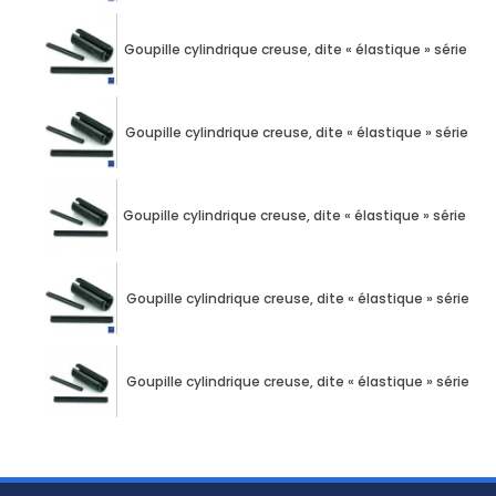
Goupille cylindrique creuse, dite « élastique » série é
Goupille cylindrique creuse, dite « élastique » série é
Goupille cylindrique creuse, dite « élastique » série é
Goupille cylindrique creuse, dite « élastique » série 
Goupille cylindrique creuse, dite « élastique » série 