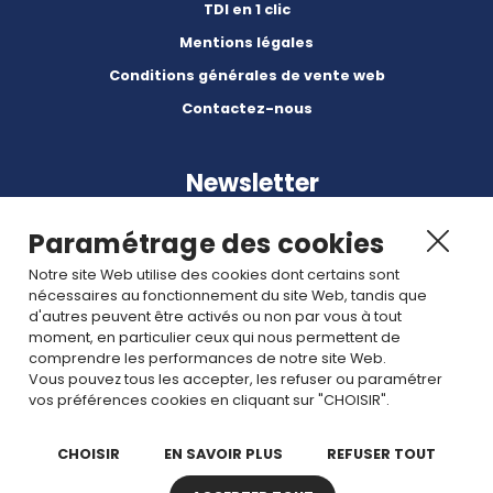
TDI en 1 clic
Mentions légales
Conditions générales de vente web
Contactez-nous
Newsletter
Paramétrage des cookies
Notre site Web utilise des cookies dont certains sont
nécessaires au fonctionnement du site Web, tandis que
d'autres peuvent être activés ou non par vous à tout
Abonnez-vous à nos dernières nouvelles et articles.
moment, en particulier ceux qui nous permettent de
comprendre les performances de notre site Web.
Vous pouvez tous les accepter, les refuser ou paramétrer
Rejoignez nous
vos préférences cookies en cliquant sur "CHOISIR".
CHOISIR
EN SAVOIR PLUS
REFUSER TOUT