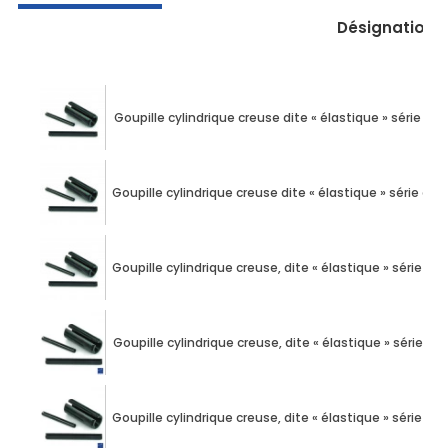
Désignation
Goupille cylindrique creuse dite « élastique » série é
Goupille cylindrique creuse dite « élastique » série 
Goupille cylindrique creuse, dite « élastique » série é
Goupille cylindrique creuse, dite « élastique » série é
Goupille cylindrique creuse, dite « élastique » série é