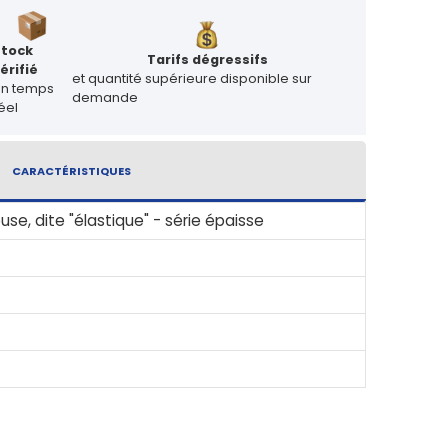
Stock
Tarifs dégressifs
érifié
et quantité supérieure disponible sur
en temps
demande
éel
CARACTÉRISTIQUES
use, dite "élastique" - série épaisse