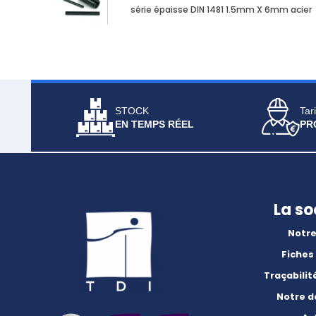
série épaisse DIN 1481 1.5mm X 6mm acier
STOCK
Tari
EN TEMPS RÉEL
PR
La so
Notre
Fiches
Traçabilit
Notre 