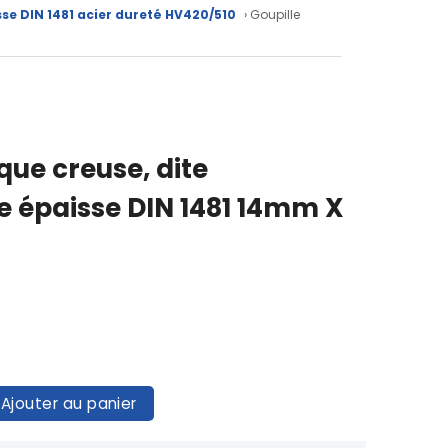
sse DIN 1481 acier dureté HV420/510
› Goupille
que creuse, dite
rie épaisse DIN 1481 14mm X
Ajouter au panier