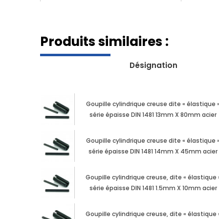
Produits similaires :
Désignation
Goupille cylindrique creuse dite « élastique 
série épaisse DIN 1481 13mm X 80mm acier
Goupille cylindrique creuse dite « élastique 
série épaisse DIN 1481 14mm X 45mm acier
Goupille cylindrique creuse, dite « élastique 
série épaisse DIN 1481 1.5mm X 10mm acier
Goupille cylindrique creuse, dite « élastique 