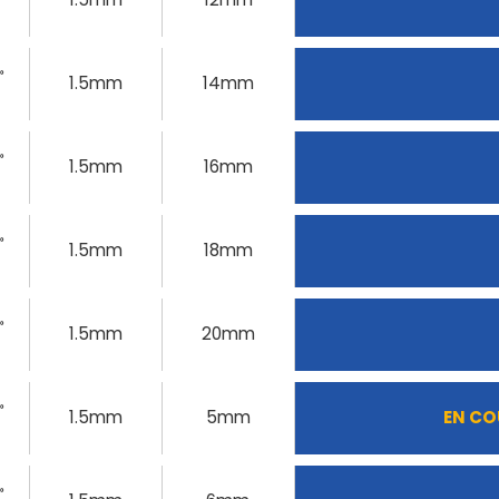
»
1.5mm
14mm
»
1.5mm
16mm
»
1.5mm
18mm
»
1.5mm
20mm
»
1.5mm
5mm
EN CO
»