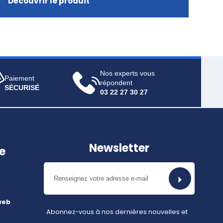
Découvrir le produit
Nos experts vous
Paiement
répondent
SÉCURISÉ
03 22 27 30 27
Newsletter
e
web
Abonnez-vous à nos dernières nouvelles et