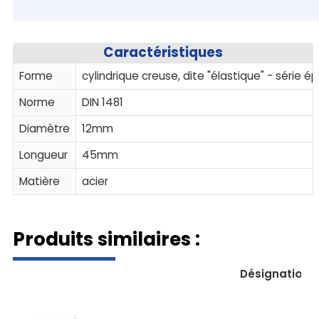
Caractéristiques
Forme
cylindrique creuse, dite "élastique" - série é
Norme
DIN 1481
Diamètre
12mm
Longueur
45mm
Matière
acier
Produits similaires :
Désignation