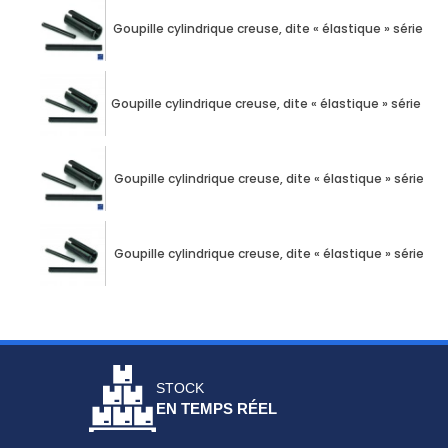
Goupille cylindrique creuse, dite « élastique » série é
Goupille cylindrique creuse, dite « élastique » série é
Goupille cylindrique creuse, dite « élastique » série 
Goupille cylindrique creuse, dite « élastique » série 
STOCK
EN TEMPS RÉEL