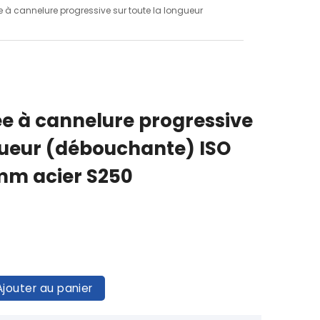
e à cannelure progressive sur toute la longueur
ée à cannelure progressive
ngueur (débouchante) ISO
m acier S250
Ajouter au panier