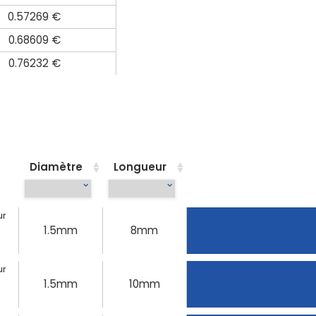
0.57269 €
0.68609 €
0.76232 €
Diamètre
Longueur
ur
1.5mm
8mm
ur
1.5mm
10mm