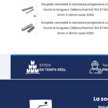
Goupille cannelée à cannelure progressive s
toute la longueur (débouchante) ISO 8744
2mm X 14mm acier S250
Goupille cannelée à cannelure progressive s
toute la longueur (débouchante) ISO 8744
2mm X 16mm acier S250
STOCK
Tari
EN TEMPS RÉEL
PR
La so
Notre