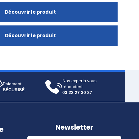
Découvrir le produit
Découvrir le produit
Nos experts vous
Paiement
répondent
SÉCURISÉ
03 22 27 30 27
Newsletter
e