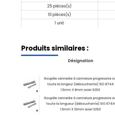
25 pièces(s)
10 pièces(s)
1 unit
Produits similaires :
Désignation
Goupille cannelée à cannelure progressive s
toute la longeur (débouchante) ISO 8744
1.5mm X 8mm acier S250
Goupille cannelée à cannelure progressive s
toute la longueur (débouchante) ISO 8744
1.5mm X 10mm acier S250