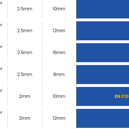
ur
2.5mm
10mm
ur
2.5mm
12mm
ur
2.5mm
16mm
ur
2.5mm
8mm
ur
2mm
10mm
EN CO
ur
2mm
12mm