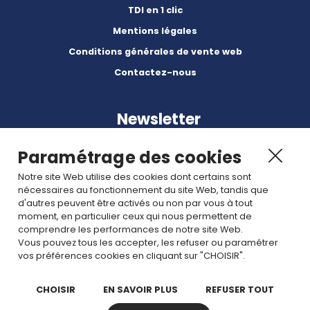
TDI en 1 clic
Mentions légales
Conditions générales de vente web
Contactez-nous
Newsletter
Paramétrage des cookies
Notre site Web utilise des cookies dont certains sont
nécessaires au fonctionnement du site Web, tandis que
d'autres peuvent être activés ou non par vous à tout
Abonnez-vous à nos dernières nouvelles et articles.
moment, en particulier ceux qui nous permettent de
comprendre les performances de notre site Web.
Vous pouvez tous les accepter, les refuser ou paramétrer
Rejoignez nous
vos préférences cookies en cliquant sur "CHOISIR".
CHOISIR
EN SAVOIR PLUS
REFUSER TOUT