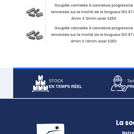
Goupille cannelée à cannelure progressive
renversée sur la moitié de la longueur ISO 87
4mm X 12mm acier S250
Goupille cannelée à cannelure progressive
renversée sur la moitié de la longueur ISO 87
4mm X 14mm acier S250
STOCK
Tari
EN TEMPS RÉEL
PR
La so
Notre