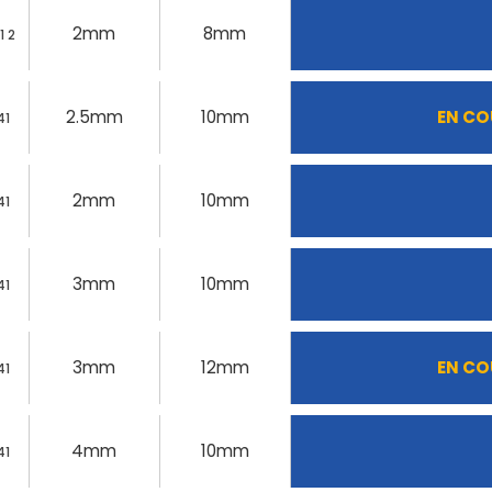
2mm
8mm
1 2
2.5mm
10mm
EN CO
41
2mm
10mm
41
3mm
10mm
41
3mm
12mm
EN CO
41
4mm
10mm
41