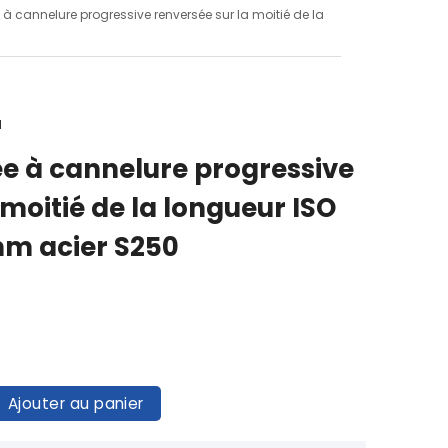
 à cannelure progressive renversée sur la moitié de la
1
ée à cannelure progressive
 moitié de la longueur ISO
m acier S250
Ajouter au panier