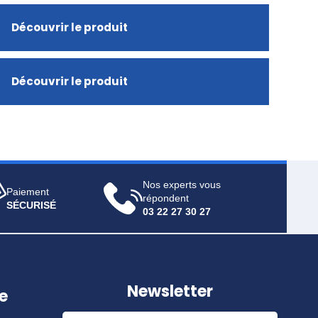
Découvrir le produit
Découvrir le produit
Nos experts vous
Paiement
répondent
SÉCURISÉ
03 22 27 30 27
Newsletter
e