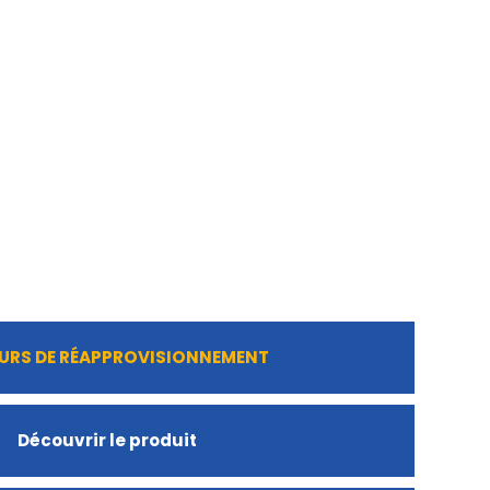
URS DE RÉAPPROVISIONNEMENT
Découvrir le produit