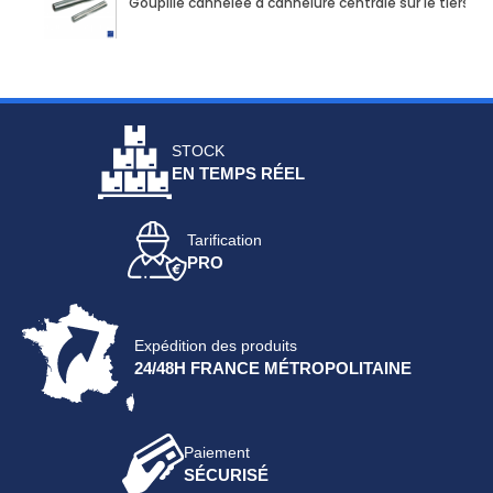
Goupille cannelée à cannelure centrale sur le tiers 
STOCK
EN TEMPS RÉEL
Tarification
PRO
Expédition des produits
24/48H FRANCE MÉTROPOLITAINE
Paiement
SÉCURISÉ