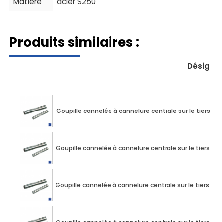
Matière
acier S250
Produits similaires :
Désigna
Goupille cannelée à cannelure centrale sur le tiers d
Goupille cannelée à cannelure centrale sur le tiers d
Goupille cannelée à cannelure centrale sur le tiers d