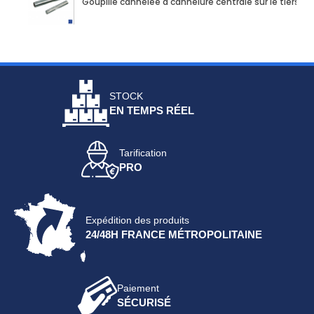
Goupille cannelée à cannelure centrale sur le tiers 
STOCK
EN TEMPS RÉEL
Tarification
PRO
Expédition des produits
24/48H FRANCE MÉTROPOLITAINE
Paiement
SÉCURISÉ