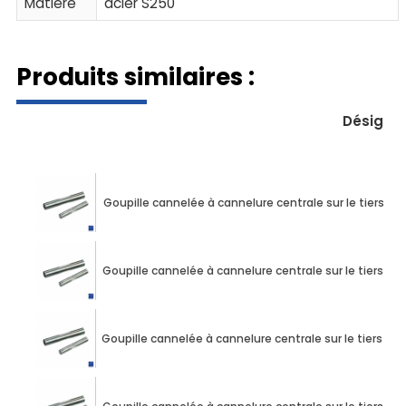
Matière
acier S250
Produits similaires :
Désigna
Goupille cannelée à cannelure centrale sur le tiers d
Goupille cannelée à cannelure centrale sur le tiers d
Goupille cannelée à cannelure centrale sur le tiers d