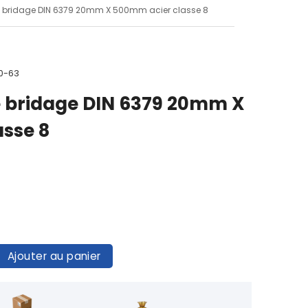
e bridage DIN 6379 20mm X 500mm acier classe 8
0-63
e bridage DIN 6379 20mm X
sse 8
Ajouter au panier