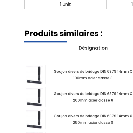
1 unit
Produits similaires :
Désignation
Goujon divers de bridage DIN 6379 14mm X
100mm acier classe 8
Goujon divers de bridage DIN 6379 14mm X
200mm acier classe 8
Goujon divers de bridage DIN 6379 14mm X
250mm acier classe 8