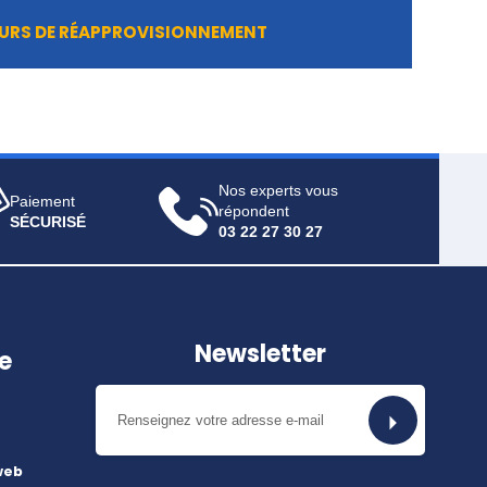
URS DE RÉAPPROVISIONNEMENT
Nos experts vous
Paiement
répondent
SÉCURISÉ
03 22 27 30 27
Newsletter
e
web