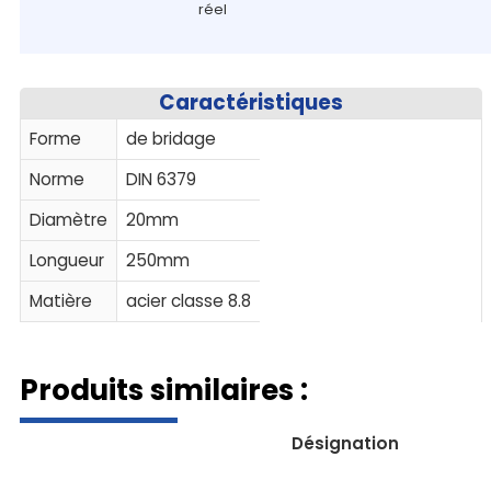
réel
Caractéristiques
Forme
de bridage
Norme
DIN 6379
Diamètre
20mm
Longueur
250mm
Matière
acier classe 8.8
Produits similaires :
Désignation