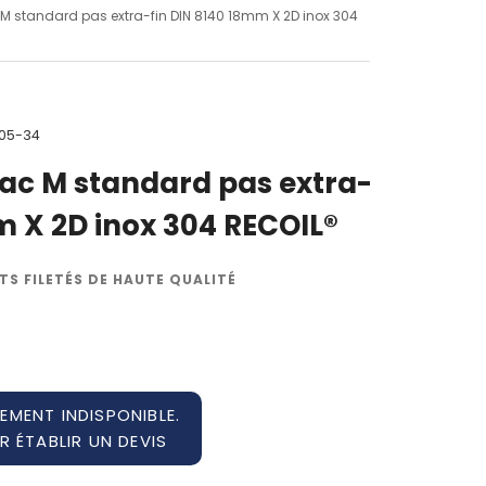
c M standard pas extra-fin DIN 8140 18mm X 2D inox 304
105-34
rac M standard pas extra-
m X 2D inox 304 RECOIL®
TS FILETÉS DE HAUTE QUALITÉ
EMENT INDISPONIBLE.
 ÉTABLIR UN DEVIS