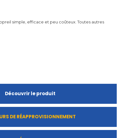
appreil simple, efficace et peu coûteux. Toutes autres
Découvrir le produit
URS DE RÉAPPROVISIONNEMENT