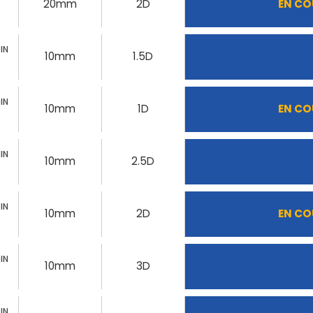
20mm
2D
EN CO
IN
10mm
1.5D
IN
10mm
1D
EN CO
IN
10mm
2.5D
IN
10mm
2D
EN CO
IN
10mm
3D
IN