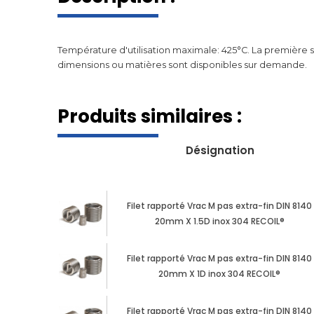
Température d'utilisation maximale: 425°C. La première spi
dimensions ou matières sont disponibles sur demande.
Produits similaires :
Désignation
Filet rapporté Vrac M pas extra-fin DIN 8140
20mm X 1.5D inox 304 RECOIL®
Filet rapporté Vrac M pas extra-fin DIN 8140
20mm X 1D inox 304 RECOIL®
Filet rapporté Vrac M pas extra-fin DIN 8140