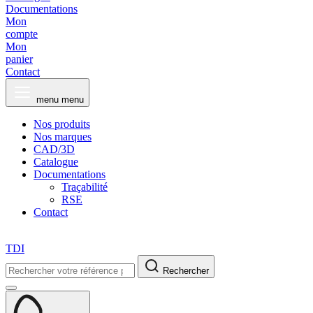
Documentations
Mon
compte
Mon
panier
Contact
menu
menu
Nos produits
Nos marques
CAD/3D
Catalogue
Documentations
Traçabilité
RSE
Contact
TDI
Rechercher